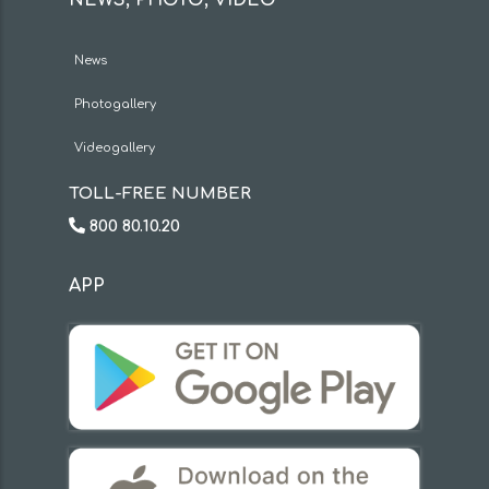
NEWS, PHOTO, VIDEO
News
Photogallery
Videogallery
TOLL-FREE NUMBER
800 80.10.20
APP