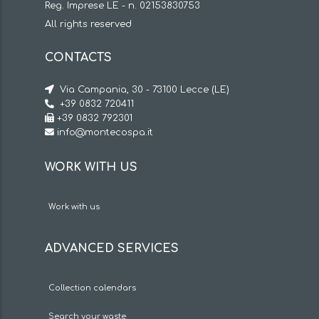
Reg. Imprese LE - n. 02153830753
All rights reserved
CONTACTS
Via Campania, 30 - 73100 Lecce (LE)
+39 0832 720411
+39 0832 792301
info@montecospa.it
WORK WITH US
Work with us
ADVANCED SERVICES
Collection calendars
Search your waste