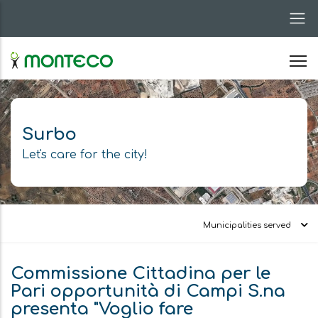
Skip
to
main
content
Surbo
Let's care for the city!
Municipalities served
Commissione Cittadina per le
Pari opportunità di Campi S.na
presenta "Voglio fare