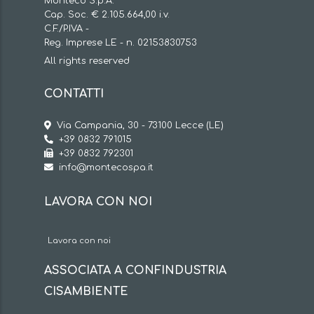
Monteco S.p.A.
Cap. Soc. € 2.105.664,00 i.v.
C.F./P.IVA -
Reg. Imprese LE - n. 02153830753
All rights reserved
CONTATTI
Via Campania, 30 - 73100 Lecce (LE)
+39 0832 791015
+39 0832 792301
info@montecospa.it
LAVORA CON NOI
Lavora con noi
ASSOCIATA A CONFINDUSTRIA
CISAMBIENTE