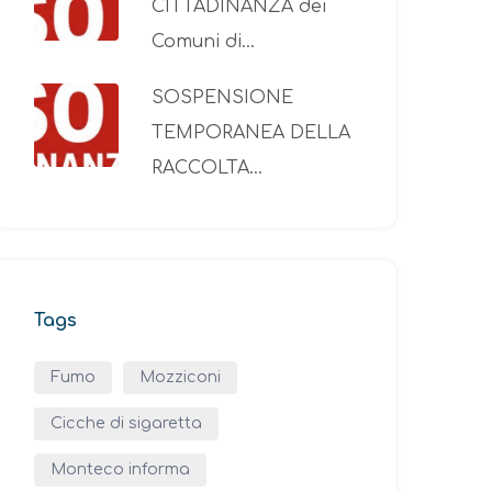
CITTADINANZA dei
Comuni di…
SOSPENSIONE
TEMPORANEA DELLA
RACCOLTA…
Tags
Fumo
Mozziconi
Cicche di sigaretta
Monteco informa