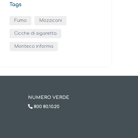
Tags
Fumo
Mozziconi
Cicche di sigaretta
Monteco informa
NUMERO VERDE
800 80.10.20