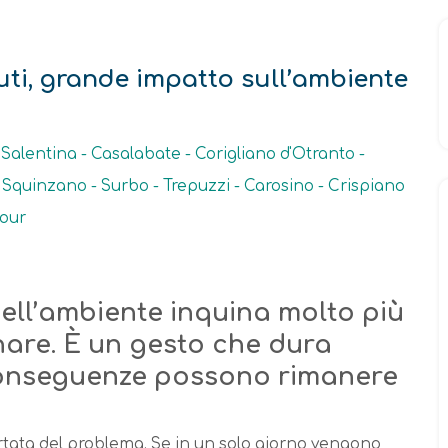
iuti, grande impatto sull’ambiente
alentina - Casalabate - Corigliano d'Otranto -
 Squinzano - Surbo - Trepuzzi - Carosino - Crispiano
vour
ell’ambiente inquina molto più
are. È un gesto che dura
conseguenze possono rimanere
tata del problema. Se in un solo giorno vengono