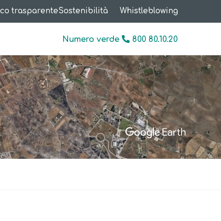
co trasparente
Sostenibilità
Whistleblowing
Numero verde
800 80.10.20