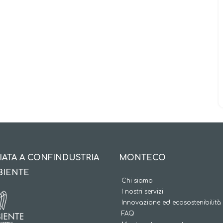
IATA A CONFINDUSTRIA
MONTECO
BIENTE
Chi siamo
I nostri servizi
Innovazione ed ecosostenibilità
FAQ