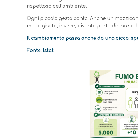
rispettosa dell’ambiente.
Ogni piccolo gesto conta. Anche un mozzicone,
modo giusto, invece, diventa parte di una sce
Il cambiamento passa anche da una cicca: spe
Fonte: Istat
Immagine