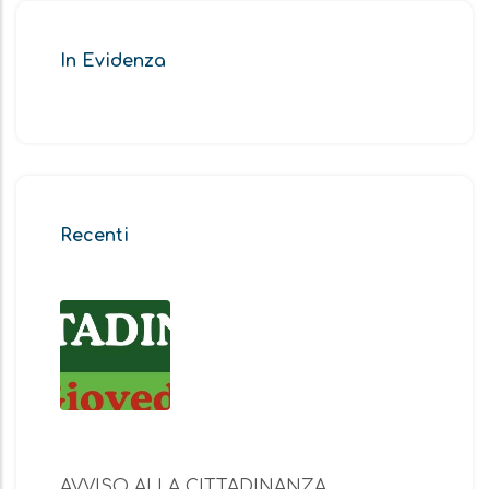
In Evidenza
Recenti
AVVISO ALLA CITTADINANZA