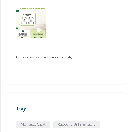
Fumo e mozziconi: piccoli rifiuti,…
Tags
Monteco S.p.A.
Raccolta differenziata