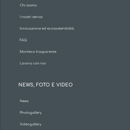
Chi siamo
I nostri servizi
Innovazione ed ecosostenibilità
FAQ
Monteco trasparente
Lavora con noi
NEWS, FOTO E VIDEO
News
Photogallery
Videogallery