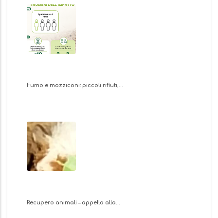
Fumo e mozziconi: piccoli rifiuti,…
Recupero animali – appello alla…