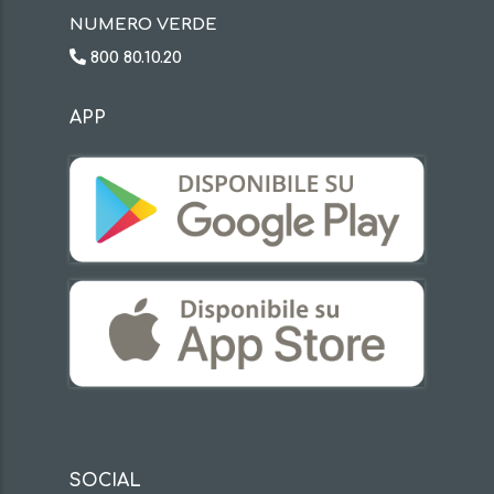
NUMERO VERDE
800 80.10.20
APP
SOCIAL