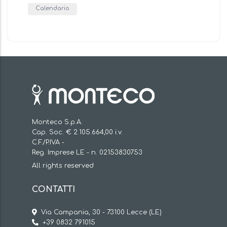
Calendario
Monteco S.p.A.
Cap. Soc. € 2.105.664,00 i.v.
C.F./P.IVA -
Reg. Imprese LE - n. 02153830753
All rights reserved
CONTATTI
Via Campania, 30 - 73100 Lecce (LE)
+39 0832 791015